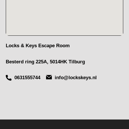
Locks & Keys Escape Room
Besterd ring 225A, 5014HK Tilburg
0631555744
info@lockskeys.nl