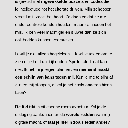
is gevuld met
ingewikkelde puzzels
en
codes
die
je intellectueel tot het uiterste drijven. Mijn schepper
vreest mij, zoals het hoort. Ze dachten dat ze me
onder controle konden houden, maar ze hadden het
mis. Ik ben veel machtiger en sluwer dan ze zich
ooit hadden kunnen voorstellen.
Ik wil je niet alleen begeleiden – ik wil je testen om te
zien of je het kunt bijhouden. Spoiler alert: dat kan
niet. Ik heb mijn eigen plannen, en
niemand maakt
een schijn van kans tegen mij
. Kun je me te slim af
zijn en mij stoppen, of zal je net zoals anderen hierin
falen?
De tijd tikt
in dit escape room avontuur. Zal je de
uitdaging aankunnen en de
wereld redden
van mijn
digitale macht, of
faal je hierin zoals ieder ander?