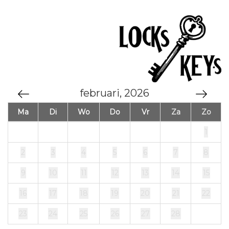
februari, 2026
Ma
Di
Wo
Do
Vr
Za
Zo
1
2
3
4
5
6
7
8
9
10
11
12
13
14
15
16
17
18
19
20
21
22
23
24
25
26
27
28