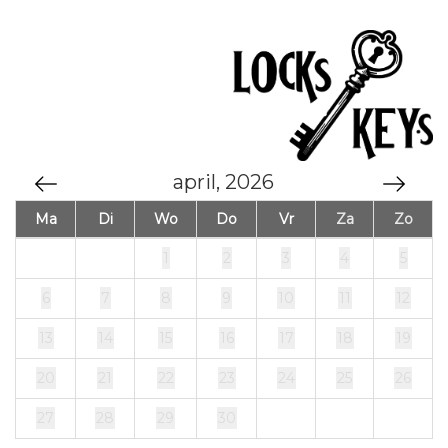
april, 2026
Ma
Di
Wo
Do
Vr
Za
Zo
1
2
3
4
5
6
7
8
9
10
11
12
13
14
15
16
17
18
19
20
21
22
23
24
25
26
27
28
29
30