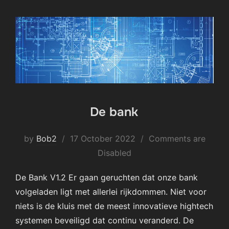
De bank
Posted
by
Bob2
17 October 2022
Comments are
on
Disabled
De Bank V1.2 Er gaan geruchten dat onze bank
volgeladen ligt met allerlei rijkdommen. Niet voor
niets is de kluis met de meest innovatieve hightech
systemen beveiligd dat continu veranderd. De